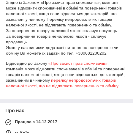
Згідно із Законом «Про захист прав споживачів», компанія 
може відмовити споживачеві в обміні та поверненні товарів 
належної якості, якщо вони відносяться до категорій, що 
зазначені у чинному Переліку непродовольчих товарів 
належної якості, не підлягають поверненню та обміну.

За повернення товару належної якості сплачує покупець.

За повернення товарів неналежної якості - сплачує 
продавець.

Якщо у вас виникли додаткові питання по поверненню чи 
обміну Ви можете їх задати по тел. +380681200202 
Відповідно до Закону
«Про захист прав споживачів»
,
компанія може відмовити споживачеві в обміні та поверненні
товарів належної якості, якщо вони відносяться до категорій,
зазначеним в чинному
переліку непродовольчих товарів
належної якості, що не підлягають поверненню та обміну
.
Про нас
Працює з 14.12.2017
м. Київ